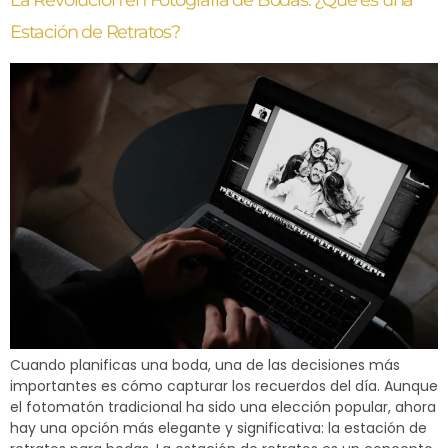
La Revolución en Fotografía de Bodas: ¿Qué es una
Estación de Retratos?
Cuando planificas una boda, una de las decisiones más
importantes es cómo capturar los recuerdos del día. Aunque
el fotomatón tradicional ha sido una elección popular, ahora
hay una opción más elegante y significativa: la estación de