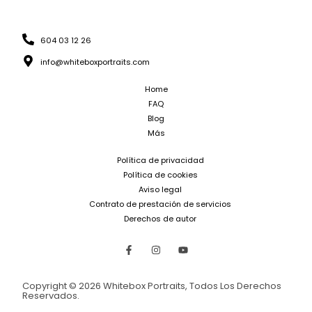
604 03 12 26
info@whiteboxportraits.com
Home
FAQ
Blog
Más
Política de privacidad
Política de cookies
Aviso legal
Contrato de prestación de servicios
Derechos de autor
Copyright © 2026 Whitebox Portraits, Todos Los Derechos
Reservados.