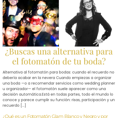
Alternativa al fotomatón para bodas: cuando el recuerdo no
debería acabar en la nevera Cuando empiezas a organizar
una boda —o a recomendar servicios como wedding planner
u organizador— el fotomatón suele aparecer como una
decisión automática.Está en todas partes, todo el mundo lo
conoce y parece cumplir su función: risas, participación y un
recuerdo […]
¿Qué es un Fotomatón Glam Blanco y Negro y por