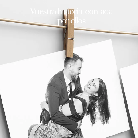
Vuestra historia, contada
por ellos