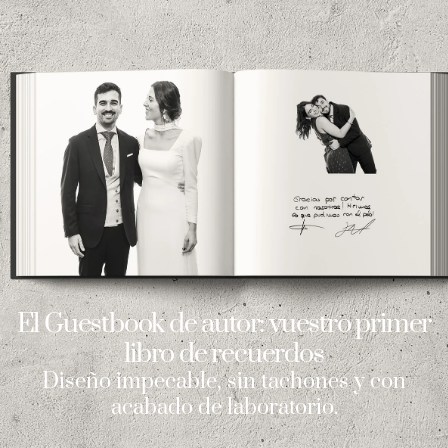
El Guestbook de autor: vuestro primer
libro de recuerdos
Diseño impecable, sin tachones y con
acabado de laboratorio.