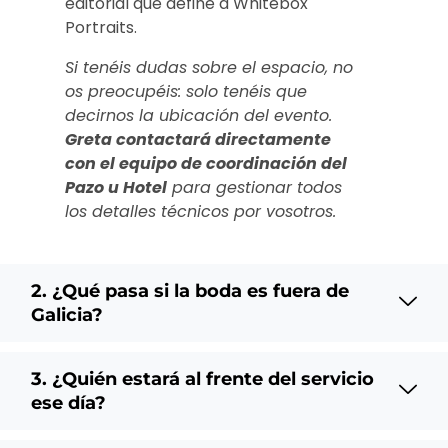
editorial que define a Whitebox
Portraits.
Si tenéis dudas sobre el espacio, no
os preocupéis: solo tenéis que
decirnos la ubicación del evento.
Greta contactará directamente
con el equipo de coordinación del
Pazo u Hotel
para gestionar todos
los detalles técnicos por vosotros.
2. ¿Qué pasa si la boda es fuera de
Galicia?
3. ¿Quién estará al frente del servicio
ese día?