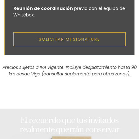
Reunión de coordinación
previa con el equipo de
Whitebox.
SOLICITAR MI SIGNATURE
Precios sujetos a IVA vigente. Incluye desplazamiento hasta 90
km desde Vigo (consultar suplemento para otras zonas).
El recuerdo que tus invitados
realmente querrán conservar